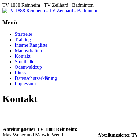
TV 1888 Reinheim - TV Zeilhard - Badminton
Menü
Startseite
Training
Interne Rangliste
Mannschaften
Kontakt
Sporthallen
Odenwaldcup
Links
Datenschutzerklärung
Impressum
Kontakt
Abteilungsleiter TV 1888 Reinheim:
Max Weber und Marwin Wend
Abteilungsleiter T