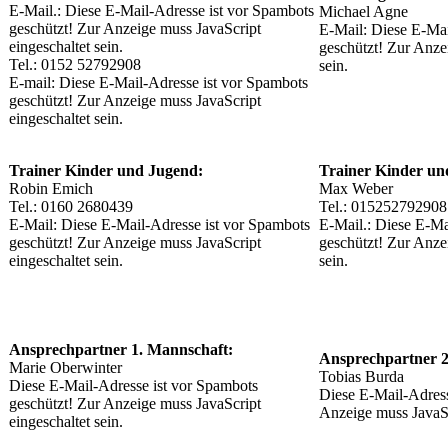
E-Mail.:
Diese E-Mail-Adresse ist vor Spambots
Michael Agne
geschützt! Zur Anzeige muss JavaScript
E-Mail:
Diese E-Mai
eingeschaltet sein.
geschützt! Zur Anze
Tel.: 0152 52792908
sein.
E-mail:
Diese E-Mail-Adresse ist vor Spambots
geschützt! Zur Anzeige muss JavaScript
eingeschaltet sein.
Trainer Kinder und Jugend:
Trainer Kinder un
Robin Emich
Max Weber
Tel.: 0160 2680439
Tel.: 015252792908
E-Mail:
Diese E-Mail-Adresse ist vor Spambots
E-Mail.:
Diese E-Ma
geschützt! Zur Anzeige muss JavaScript
geschützt! Zur Anze
eingeschaltet sein.
sein.
Ansprechpartner 1. Mannschaft:
Ansprechpartner 2
Marie Oberwinter
Tobias Burda
Diese E-Mail-Adresse ist vor Spambots
Diese E-Mail-Adress
geschützt! Zur Anzeige muss JavaScript
Anzeige muss JavaScr
eingeschaltet sein.