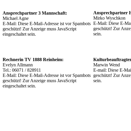
Ansprechpartner 
Ansprechpartner 3 Mannschaft:
Mirko Wyschkon
Michael Agne
E-Mail:
Diese E-Mai
E-Mail:
Diese E-Mail-Adresse ist vor Spambots
geschützt! Zur Anze
geschützt! Zur Anzeige muss JavaScript
sein.
eingeschaltet sein.
Rechnerin TV 1888 Reinheim:
Kulturbeauftragter
Evelyn Allmann
Marwin Wend
Tel.: 06071 / 828911
E-mail:
Diese E-Mai
E-Mail:
Diese E-Mail-Adresse ist vor Spambots
geschützt! Zur Anze
geschützt! Zur Anzeige muss JavaScript
sein.
eingeschaltet sein.