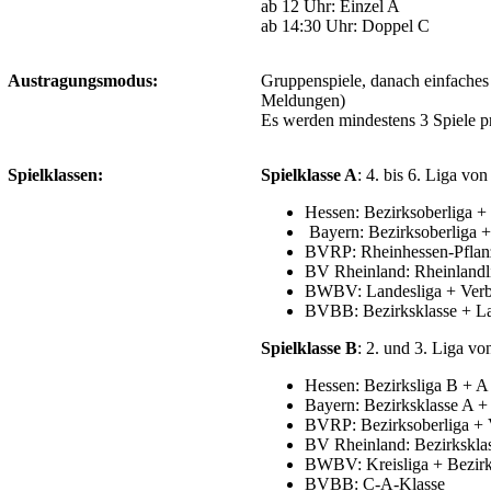
ab 12 Uhr: Einzel A
ab 14:30 Uhr: Doppel C
Austragungsmodus:
Gruppenspiele, danach einfache
Meldungen)
Es werden mindestens 3 Spiele pr
Spielklassen:
Spielklasse A
: 4. bis 6. Liga von
Hessen: Bezirksoberliga +
Bayern: Bezirksoberliga 
BVRP: Rheinhessen-Pflanz
BV Rheinland: Rheinlandl
BWBV: Landesliga + Verb
BVBB: Bezirksklasse + L
Spielklasse B
: 2. und 3. Liga vo
Hessen: Bezirksliga B + A
Bayern: Bezirksklasse A + 
BVRP: Bezirksoberliga + 
BV Rheinland: Bezirksklas
BWBV: Kreisliga + Bezirk
BVBB: C-A-Klasse