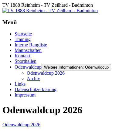
TV 1888 Reinheim - TV Zeilhard - Badminton
Menü
Startseite
Training
Interne Rangliste
Mannschaften
Kontakt
Sporthallen
Odenwaldcup
Weitere Informationen: Odenwaldcup
Odenwaldcup 2026
Archiv
Links
Datenschutzerklärung
Impressum
Odenwaldcup 2026
Odenwaldcup 2026