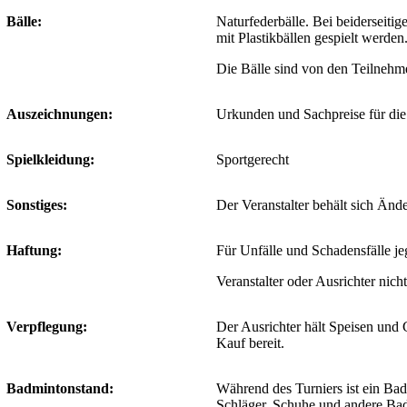
Bälle:
Naturfederbälle. Bei beiderseitig
mit Plastikbällen g
espielt werden
Die Bälle sind von den Teilnehmer
Auszeichnungen:
Urkunden und Sachpreise für die 
Spielkleidung:
Sportgerecht
Sonstiges:
Der Veranstalter behält sich Änd
Haftung:
Für Unfälle und Schadensfälle jeg
Veranstalter oder Ausrichter nicht
Verpflegung:
Der Ausrichter hält Speisen und
Kauf bereit.
Badmintonstand:
Während des Turniers ist ein Bad
Schläger, Schuhe und andere Ba