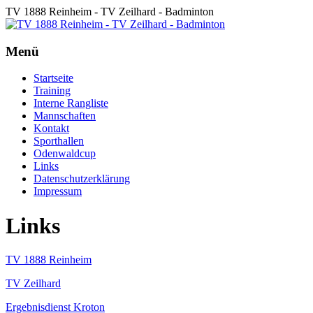
TV 1888 Reinheim - TV Zeilhard - Badminton
Menü
Startseite
Training
Interne Rangliste
Mannschaften
Kontakt
Sporthallen
Odenwaldcup
Links
Datenschutzerklärung
Impressum
Links
TV 1888 Reinheim
TV Zeilhard
Ergebnisdienst Kroton